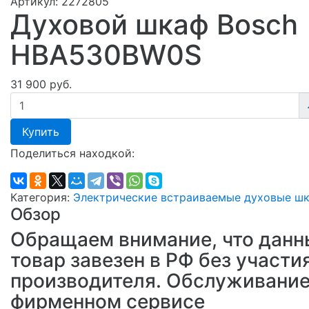
Артикул:
2272805
Духовой шкаф Bosch
HBA530BW0S
31 900 руб.
Купить
Поделиться находкой:
Категория:
Электрические встраиваемые духовые ш
Обзор
Обращаем внимание, что данн
товар завезен в РФ без участи
производителя. Обслуживание
фирменном сервисе