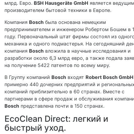
млрд. Евро.
BSH Hausgeräte GmbH
является ведущи
производителем бытовой техники в Европе.
Компания
Bosch
была основана немецким
предпринимателем и инженером Робертом Бошем в 
году. Первоначальный штат фирмы состоял из одног
механика и одного подмастерья. На сегодняшний де
компания
Bosch
вложила в научные исследования и
разработки около 6,3 млрд евро, а также подала зая
на получение 5422 патентов по всему миру.
В Группу компаний
Bosch
входят
Robert Bosch GmbH
примерно 440 дочерних предприятий и региональны
компаний приблизительно в 60 странах. Вместе с
партнерами в сфере продаж и обслуживания компан
Bosch
представлена почти в 150 странах.
EcoClean Direct: легкий и
быстрый уход.