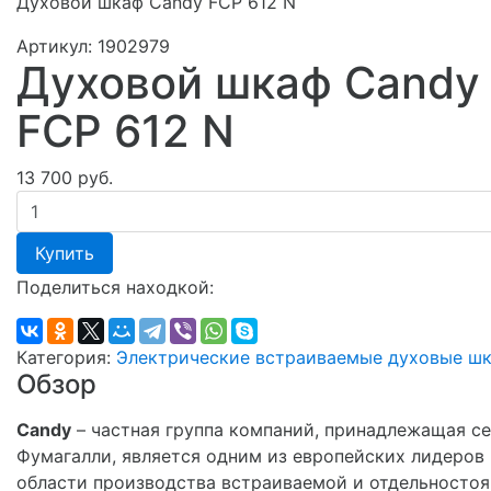
Духовой шкаф Candy FCP 612 N
Артикул:
1902979
Духовой шкаф Candy
FCP 612 N
13 700 руб.
Купить
Поделиться находкой:
Категория:
Электрические встраиваемые духовые ш
Обзор
Candy
– частная группа компаний, принадлежащая с
Фумагалли, является одним из европейских лидеров 
области производства встраиваемой и отдельносто