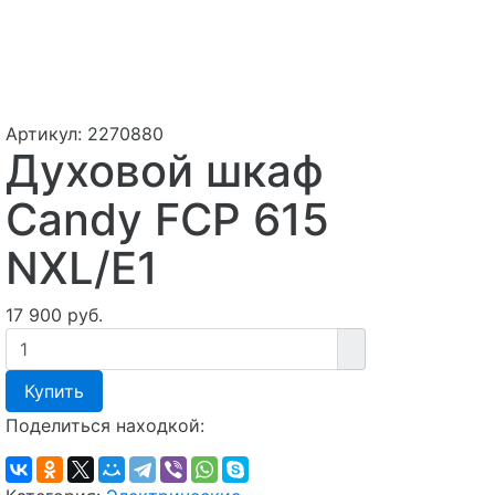
Артикул:
2270880
Духовой шкаф
Candy FCP 615
NXL/E1
17 900 руб.
Купить
Поделиться находкой: