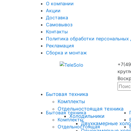
О компании
Акции
Доставка
Самовывоз
Контакты
Политика обработки персональных
Рекламация
Сборка и монтаж
+7(49
кругл
Воскр
Бытовая техника
Комплекты
Отдельностоящая техника
Бытовая техника
Холодильники
Комплекты
Двухкамерные холо
Отдельностоящая
Однокамерные хол