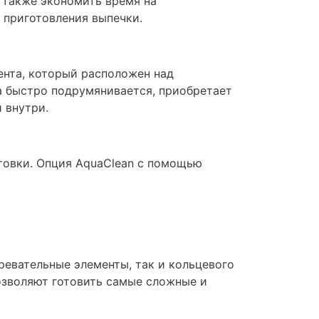
а также экономить время на
 приготовления выпечки.
ента, который расположен над
 быстро подрумянивается, приобретает
 внутри.
отовки. Опция AquaClean с помощью
ревательные элементы, так и кольцевого
озволяют готовить самые сложные и