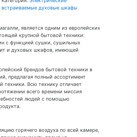
Категория:
Электрические
встраиваемые духовые шкафы
магалли, является одним из европейских
тоящей крупной бытовой техники:
н с функцией сушки, сушильных
лит и духовых шкафов, имеющей
опейский брендов бытовой техники в
ий, предлагая полный ассортимент
 техники. Всю технику отличает
протяжении всего времени миссия
требностей людей с помощью
родукта.
яцию горячего воздуха по всей камере,