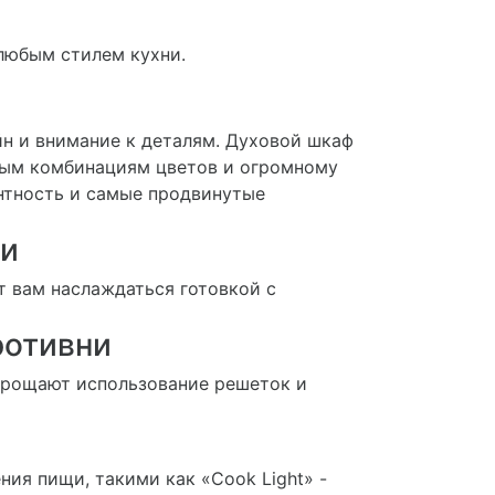
любым стилем кухни.
н и внимание к деталям. Духовой шкаф
чным комбинациям цветов и огромному
нтность и самые продвинутые
ги
т вам наслаждаться готовкой с
ротивни
прощают использование решеток и
ия пищи, такими как «Cook Light» -