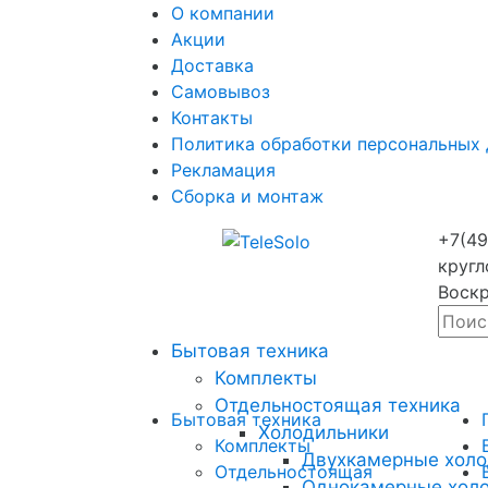
О компании
Акции
Доставка
Самовывоз
Контакты
Политика обработки персональных
Рекламация
Сборка и монтаж
+7(49
кругл
Воскр
Бытовая техника
Комплекты
Отдельностоящая техника
Бытовая техника
Холодильники
Комплекты
Двухкамерные холо
Отдельностоящая
Однокамерные хол