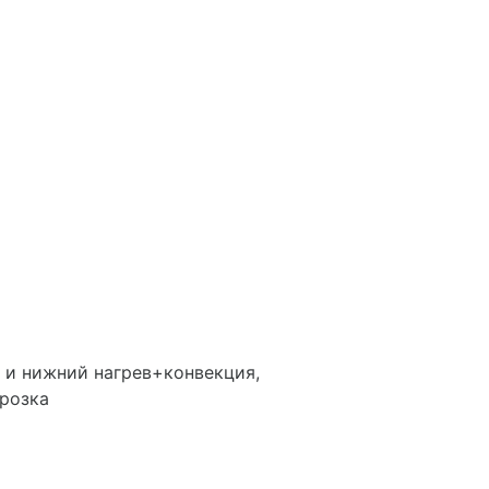
 и нижний нагрев+конвекция,
орозка