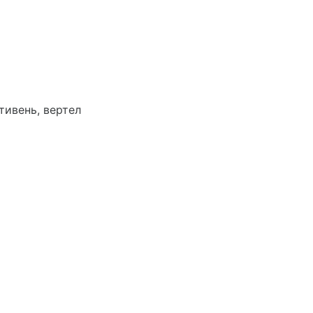
тивень, вертел