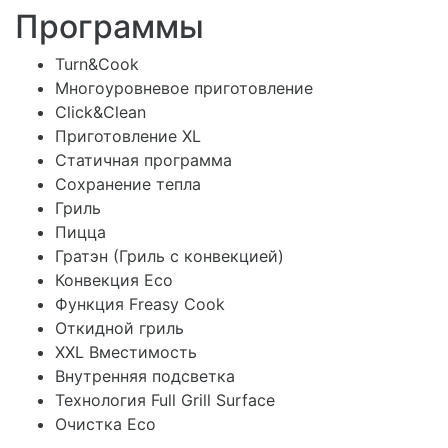
Программы
Turn&Cook
Многоуровневое приготовление
Click&Clean
Приготовление XL
Статичная программа
Сохранение тепла
Гриль
Пицца
Гратэн (Гриль с конвекцией)
Конвекция Eco
Функция Freasy Cook
Откидной гриль
XXL Вместимость
Внутренняя подсветка
Технология Full Grill Surface
Очистка Eco