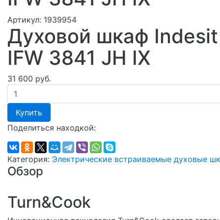
Артикул:
1939954
Духовой шкаф Indesit
IFW 3841 JH IX
31 600 руб.
Купить
Поделиться находкой:
Категория:
Электрические встраиваемые духовые ш
Обзор
Turn&Cook