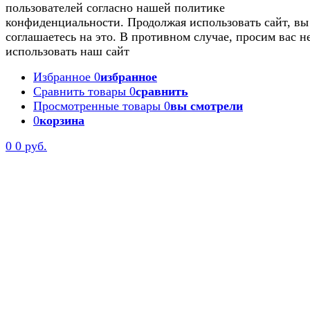
пользователей согласно нашей политике
конфиденциальности. Продолжая использовать сайт, вы
соглашаетесь на это. В противном случае, просим вас н
использовать наш сайт
Избранное
0
избранное
Сравнить товары
0
сравнить
Просмотренные товары
0
вы смотрели
0
корзина
0
0 руб.