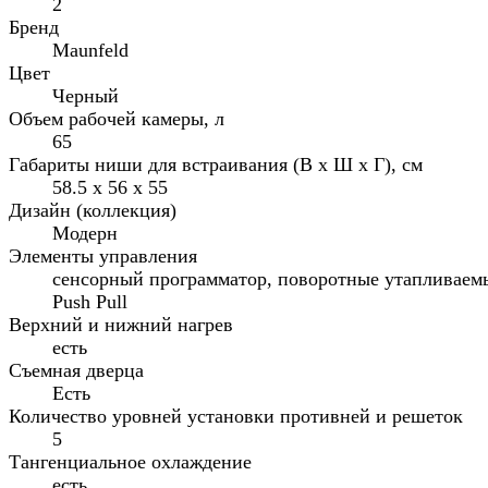
2
Бренд
Maunfeld
Цвет
Черный
Объем рабочей камеры, л
65
Габариты ниши для встраивания (В x Ш x Г), см
58.5 х 56 х 55
Дизайн (коллекция)
Модерн
Элементы управления
сенсорный программатор, поворотные утапливаем
Push Pull
Верхний и нижний нагрев
есть
Съемная дверца
Есть
Количество уровней установки противней и решеток
5
Тангенциальное охлаждение
есть