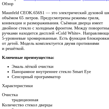
Обзор
Maunfeld CEOK.656S1 — это электрический духовой ш
объёмом 65 литров. Предусмотрены режимы гриля,
конвекции и размораживания. Съёмная дверца имеет
двойное стекло с холодным фронтом. Между поворотн
ручками находится дисплей «Сold White». Направляющ
5-уровневые хромированные. Есть функция блокировк
от детей. Модель комплектуется двумя противнями
и решёткой.
Ключевые преимущества:
Эмаль лёгкой очистки
Панорамное внутреннее стекло Smart Eye
Сенсорный программатор
Характеристики
Очистка
традиционная
Количество стекол дверцы