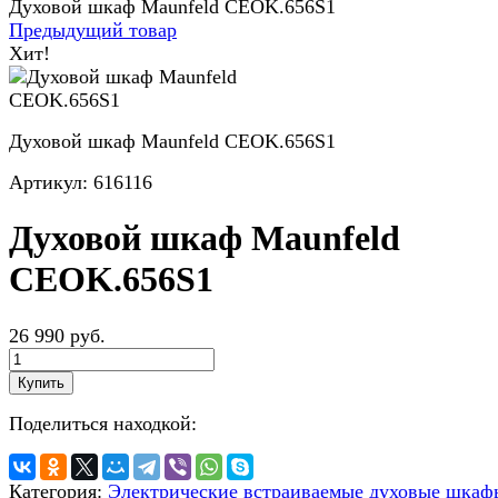
Духовой шкаф Maunfeld CEOK.656S1
Предыдущий товар
Хит!
Духовой шкаф Maunfeld CEOK.656S1
Артикул:
616116
Духовой шкаф Maunfeld
CEOK.656S1
26 990 руб.
Купить
Поделиться находкой:
Категория:
Электрические встраиваемые духовые шкаф