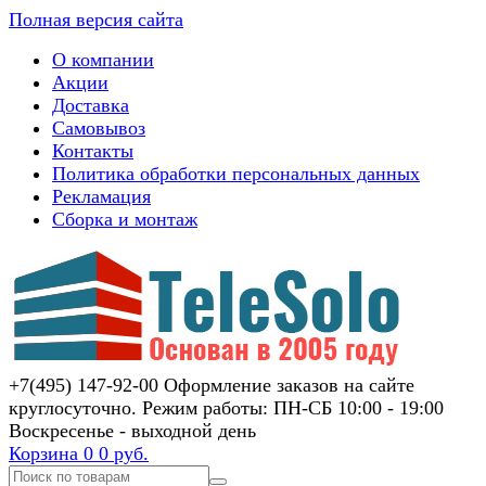
Полная версия сайта
О компании
Акции
Доставка
Самовывоз
Контакты
Политика обработки персональных данных
Рекламация
Сборка и монтаж
+7(495) 147-92-00 Оформление заказов на сайте
круглосуточно. Режим работы: ПН-СБ 10:00 - 19:00
Воскресенье - выходной день
Корзина
0
0 руб.