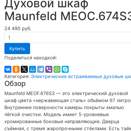
Духовой шкаф
Maunfeld MEOC.674S
24 490 руб.
Купить
Поделиться находкой:
Категория:
Электрические встраиваемые духовые ш
Обзор
Maunfeld MEOF.676S3 — это электрический духовой
шкаф цвета «нержавеющая сталь» объёмом 67 литро
Внутренние поверхности камеры покрыты эмалью
лёгкой очистки. Модель имеет 5-уровневые
хромированные боковые направляющие. Дверца
съёмная, с тремя жаропрочными стёклами. Есть тай