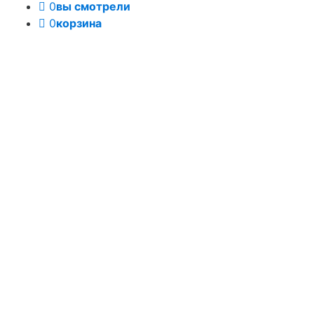
0
вы смотрели
0
корзина