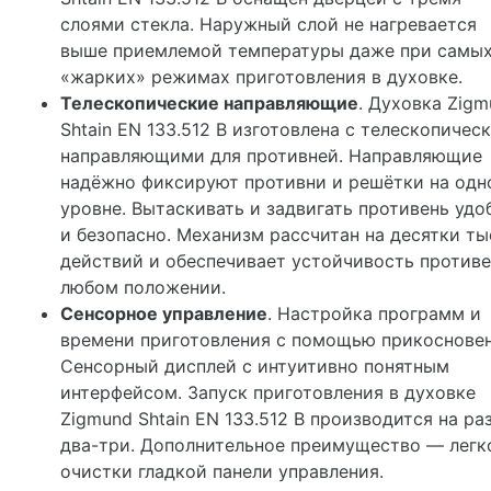
слоями стекла. Наружный слой не нагревается
выше приемлемой температуры даже при самы
«жарких» режимах приготовления в духовке.
Телескопические направляющие
. Духовка Zig
Shtain EN 133.512 B изготовлена с телескопичес
направляющими для противней. Направляющие
надёжно фиксируют противни и решётки на одн
уровне. Вытаскивать и задвигать противень удо
и безопасно. Механизм рассчитан на десятки ты
действий и обеспечивает устойчивость противе
любом положении.
Сенсорное управление
. Настройка программ и
времени приготовления с помощью прикосновен
Сенсорный дисплей с интуитивно понятным
интерфейсом. Запуск приготовления в духовке
Zigmund Shtain EN 133.512 B производится на ра
два-три. Дополнительное преимущество — легк
очистки гладкой панели управления.