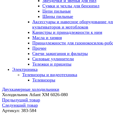
Звездочки и звенья для пил
Сумки и чехлы для бензопил
Цепи пильные
Шины пильные
Аксессуары и навесное оборудование дл
культиваторов и мотоблоков
Канистры и принадлежности к ним
Масла и химия
Принадлежности для газонокосилок-роб
Прочее
Свечи зажигания и фильтры
Силовые удлинители
Тележки и прицепы
Электроника
Телевизоры и видеотехника
Телевизоры
Двухкамерные холодильники
Холодильник Atlant ХМ 6026-080
Предыдущий товар
Следующий товар
Артикул:
383-584