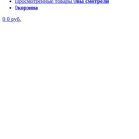
Просмотренные товары
0
вы смотрели
0
корзина
0
0 руб.