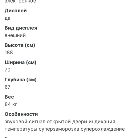
электронное
Дисплей
да
Вид дисплея
внешний
Высота (см)
188
Ширина (см)
70
Глубина (см)
67
Вес
84 кг
Особенности
звуковой сигнал открытой двери индикация
температуры суперзаморозка суперохлаждение