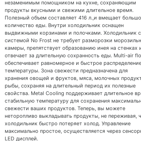
незаменимым помощником на кухне, сохраняющим
продукты вкусными и свежими длительное время.
Полезный объем составляет 416 л.,и вмещает больш
количество еды. Внутри холодильник оснащен
выдвижными корзинами и полочками. Холодильник с
системой No Frost не требует разморозки морозиль
камеры, препятствует образованию инея на стенках 
отвечает за длительную сохранность еды. Multi-air fl
обеспечивает равномерное и быстрое распределени
температуры. Зона свежести предназначена для
хранения овощей и фруктов, мяса, молочных продукт
рыбы, сохраняя на длительный период их полезные
свойства. Metal Cooling поддерживает длительное в
стабильную температуру для сохранения максималь
свежести ваших продуктов. Теперь, вы можете
неторопливо выкладывать продукты, не переживая, 
холодильник быстро потеряет холод. Управление
максимально простое, осуществляется через сенсо
LED дисплей.