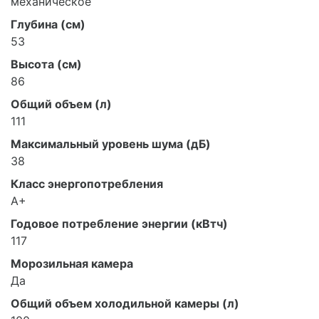
механическое
Глубина (см)
53
Высота (см)
86
Общий объем (л)
111
Максимальный уровень шума (дБ)
38
Класс энергопотребления
A+
Годовое потребление энергии (кВтч)
117
Морозильная камера
Да
Общий объем холодильной камеры (л)