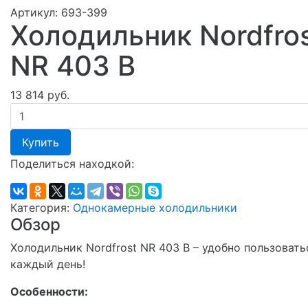
Артикул:
693-399
Холодильник Nordfro
NR 403 B
13 814 руб.
Купить
Поделиться находкой:
Категория:
Однокамерные холодильники
Обзор
Холодильник Nordfrost NR 403 В – удобно пользовать
каждый день!
Особенности: