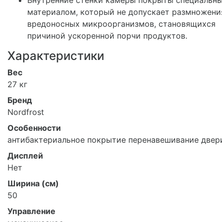
Внутренние стенки камеры покрыты специальн
материалом, который не допускает размножени
вредоносных микроорганизмов, становящихся
причиной ускоренной порчи продуктов.
Характеристики
Вес
27 кг
Бренд
Nordfrost
Особенности
антибактериальное покрытие перенавешивание двер
Дисплей
Нет
Ширина (см)
50
Управление