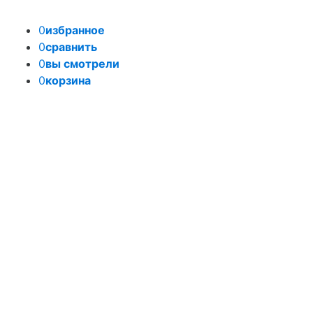
0
избранное
0
сравнить
0
вы смотрели
0
корзина