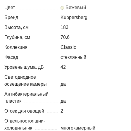
Цвет
Бежевый
Бренд
Kuppersberg
Высота, см
183
Глубина, см
70.6
Коллекция
Classic
Фасад
стеклянный
Уровень шума, дБ
42
Светодиодное
освещение камеры
да
Антибактериальный
пластик
да
Отсек для овощей
2
Отдельностоящии-
холодильник
многокамерный