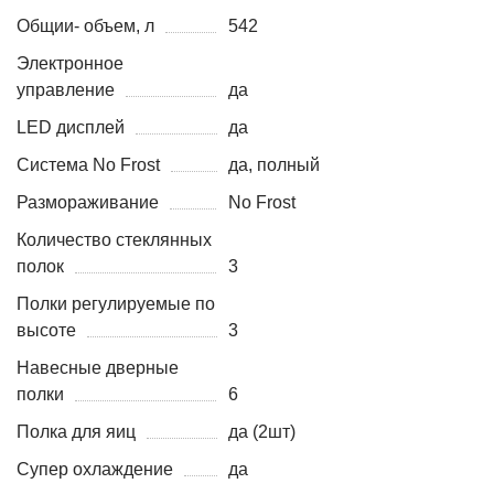
Общии- объем, л
542
Электронное
управление
да
LED дисплей
да
Система No Frost
да, полный
Размораживание
No Frost
Количество стеклянных
полок
3
Полки регулируемые по
высоте
3
Навесные дверные
полки
6
Полка для яиц
да (2шт)
Супер охлаждение
да