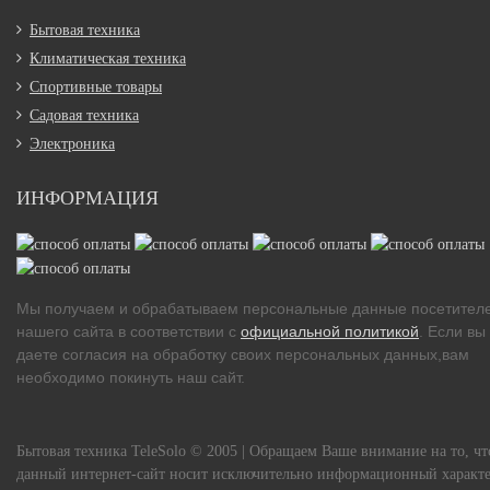
Бытовая техника
Климатическая техника
Спортивные товары
Садовая техника
Электроника
ИНФОРМАЦИЯ
Мы получаем и обрабатываем персональные данные посетител
нашего сайта в соответствии с
официальной политикой
. Если вы
даете согласия на обработку своих персональных данных,вам
необходимо покинуть наш сайт.
Бытовая техника TeleSolo © 2005 | Обращаем Ваше внимание на то, чт
данный интернет-сайт носит исключительно информационный характе