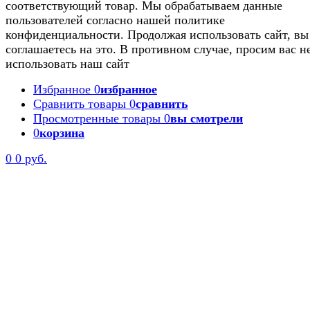
соответствующий товар. Мы обрабатываем данные
пользователей согласно нашей политике
конфиденциальности. Продолжая использовать сайт, вы
соглашаетесь на это. В противном случае, просим вас н
использовать наш сайт
Избранное
0
избранное
Сравнить товары
0
сравнить
Просмотренные товары
0
вы смотрели
0
корзина
0
0 руб.