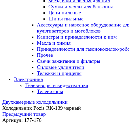
Звездочки и звенья для пил
Сумки и чехлы для бензопил
Цепи пильные
Шины пильные
Аксессуары и навесное оборудование дл
культиваторов и мотоблоков
Канистры и принадлежности к ним
Масла и химия
Принадлежности для газонокосилок-роб
Прочее
Свечи зажигания и фильтры
Силовые удлинители
Тележки и прицепы
Электроника
Телевизоры и видеотехника
Телевизоры
Двухкамерные холодильники
Холодильник Pozis RK-139 черный
Предыдущий товар
Артикул:
177-176