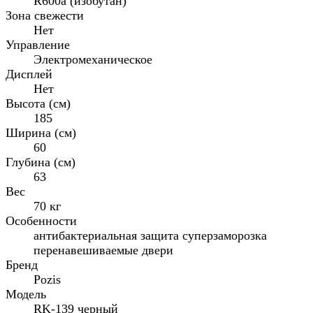
R600a (изобутан)
Зона свежести
Нет
Управление
Электромеханическое
Дисплей
Нет
Высота (см)
185
Ширина (см)
60
Глубина (см)
63
Вес
70 кг
Особенности
антибактериальная защита суперзаморозка
перенавешиваемые двери
Бренд
Pozis
Модель
RK-139 черный