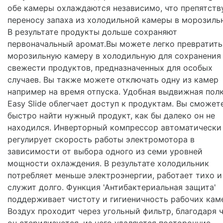
обе камеры охлаждаются независимо, что препятств
переносу запаха из холодильной камеры в морозиль
В результате продукты дольше сохраняют
первоначальный аромат.Вы можете легко превратить
морозильную камеру в холодильную для сохранения
свежести продуктов, предназначенных для особых
случаев. Вы также можете отключать одну из камер
например на время отпуска. Удобная выдвижная пол
Easy Slide облегчает доступ к продуктам. Вы сможет
быстро найти нужный продукт, как бы далеко он не
находился. Инверторный компрессор автоматически
регулирует скорость работы электромотора в
зависимости от выбора одного из семи уровней
мощности охлаждения. В результате холодильник
потребляет меньше электроэнергии, работает тихо и
служит долго. Функция 'Антибактериальная защита'
поддерживает чистоту и гигиеничность рабочих кам
Воздух проходит через угольный фильтр, благодаря 
он стерилизуется, из него удаляются посторонние