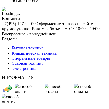
Schaub Lorenz
Контакты
+7(495) 147-92-00 Оформление заказов на сайте
круглосуточно. Режим работы: ПН-СБ 10:00 - 19:00
Воскресенье - выходной день
Разделы
Бытовая техника
Климатическая техника
Спортивные товары
Садовая техника
Электроника
ИНФОРМАЦИЯ