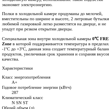
экономит электроэнергию.
Полки в холодильной камере продуманы до мелочей,
вместительны по ширине и высоте, 2 литровые бутылки
любимой газировкой легко разместятся на дверце, и не
упадут при резком открытии дверцы.
Специальная зона внутри холодильной камеры
0℃ FRE
Zone
в которой поддерживается температура в пределах
-1ºС до +3ºС, данная зона создает температурный балан
продуктов, увеличивая срок хранения и сохраняя вкусо
качества.
Характеристики
Класс энергопотребления
A+
Годовое потребление энергии (кВтч)
287
Климатический класс
N SN ST
Общий объем (л)