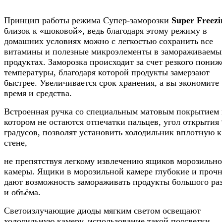
Принцип работы режима Супер-заморозки
Super Freezi
близок к «шоковой», ведь благодаря этому режиму в
домашних условиях можно с легкостью сохранить все
витамины и полезные микроэлементы в замораживаемы
продуктах. Заморозка происходит за счет резкого пони
температуры, благодаря которой продукты замерзают
быстрее. Увеличивается срок хранения, а вы экономите
время и средства.
Встроенная ручка со специальным матовым покрытием 
котором не остаются отпечатки пальцев, угол открытия
градусов, позволят установить холодильник вплотную к
стене,
не препятствуя легкому извлечению ящиков морозильн
камеры. Ящики в морозильной камере глубокие и проч
дают возможность замораживать продукты большого ра
и объёма.
Светоизлучающие диоды мягким светом освещают
холодильную камеру, использование такой подсветки