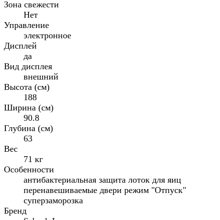
Зона свежести
Нет
Управление
электронное
Дисплей
да
Вид дисплея
внешний
Высота (см)
188
Ширина (см)
90.8
Глубина (см)
63
Вес
71 кг
Особенности
антибактериальная защита лоток для яиц
перенавешиваемые двери режим "Отпуск"
суперзаморозка
Бренд