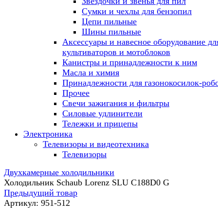
Звездочки и звенья для пил
Сумки и чехлы для бензопил
Цепи пильные
Шины пильные
Аксессуары и навесное оборудование дл
культиваторов и мотоблоков
Канистры и принадлежности к ним
Масла и химия
Принадлежности для газонокосилок-роб
Прочее
Свечи зажигания и фильтры
Силовые удлинители
Тележки и прицепы
Электроника
Телевизоры и видеотехника
Телевизоры
Двухкамерные холодильники
Холодильник Schaub Lorenz SLU C188D0 G
Предыдущий товар
Артикул:
951-512