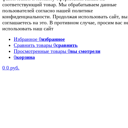
соответствующий товар. Мы обрабатываем данные
пользователей согласно нашей политике
конфиденциальности. Продолжая использовать сайт, вы
соглашаетесь на это. В противном случае, просим вас н
использовать наш сайт
Избранное
0
избранное
Сравнить товары
0
сравнить
Просмотренные товары
0
вы смотрели
0
корзина
0
0 руб.