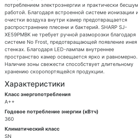
потреблением электроэнергии и практически бесшу
работой. Благодаря встроенной системе ионизации 
очистки воздуха внутри камер предотвращается
распространение плесени и бактерий. SHARP SJ-
XE59PMBK не требует ручной разморозки благодаря
системе No Frost, предотвращающей появление инея
стенках. Благодаря LED-лампам внутреннее
пространство камер освещается ярко и равномерно.
Наличие зоны свежести способствует длительному
хранению скоропортящейся продукции.
Характеристики
Класс энергопотребления
A++
Годовое потребление энергии (кВтч)
360
Климатический класс
SN