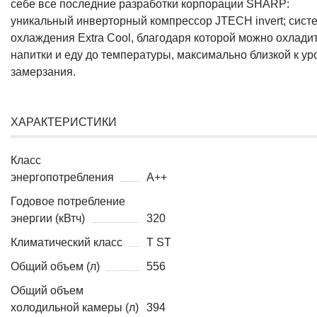
себе все последние разработки корпорации SHARP:
уникальный инверторный компрессор JTECH invert; сист
охлаждения Extra Cool, благодаря которой можно охлади
напитки и еду до температуры, максимально близкой к у
замерзания.
ХАРАКТЕРИСТИКИ
Класс
энергопотребления
A++
Годовое потребление
энергии (кВтч)
320
Климатический класс
T ST
Общий объем (л)
556
Общий объем
холодильной камеры (л)
394