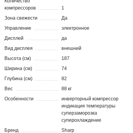
Количество
компрессоров
1
Зона свежести
Да
Управление
электронное
Дисплей
да
Вид дисплея
внешний
Высота (см)
187
Ширина (см)
74
Глубина (см)
82
Вес
88 кг
Особенности
инверторный компрессор
индикация температуры
суперзаморозка
суперохлаждение
Бренд
Sharp