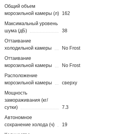
Общий объем
морозильной камеры (л)
162
Максимальный уровень
шума (дБ)
38
Оттаивание
холодильной камеры
No Frost
Оттаивание
морозильной камеры
No Frost
Расположение
морозильной камеры
сверху
Мощность
замораживания (кг/
сутки)
7.3
Автономное
сохранение холода (ч)
19