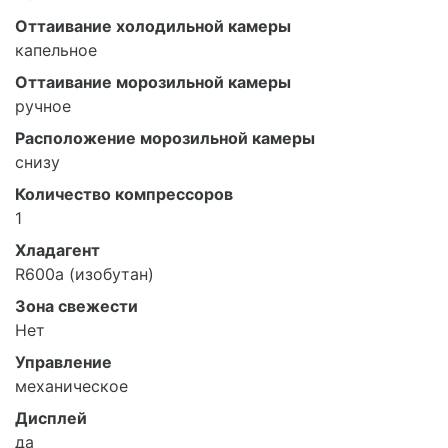
Оттаивание холодильной камеры
капельное
Оттаивание морозильной камеры
ручное
Расположение морозильной камеры
снизу
Количество компрессоров
1
Хладагент
R600a (изобутан)
Зона свежести
Нет
Управление
механическое
Дисплей
да