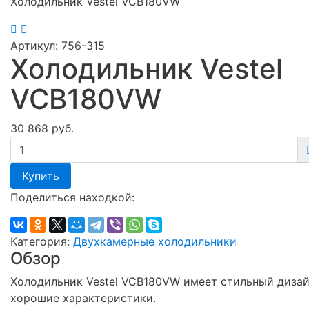
Холодильник Vestel VCB180VW
Артикул:
756-315
Холодильник Vestel
VCB180VW
30 868 руб.
Купить
Поделиться находкой:
Категория:
Двухкамерные холодильники
Обзор
Холодильник Vestel VCB180VW имеет стильный дизай
хорошие характеристики.