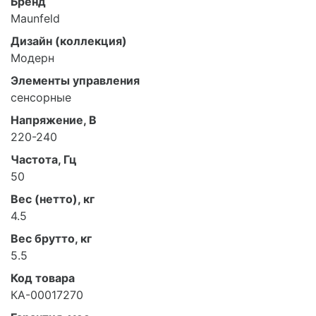
Бренд
Maunfeld
Дизайн (коллекция)
Модерн
Элементы управления
сенсорные
Напряжение, В
220-240
Частота, Гц
50
Вес (нетто), кг
4.5
Вес брутто, кг
5.5
Код товара
КА-00017270