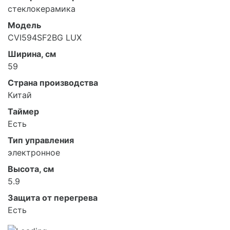
стеклокерамика
Модель
CVI594SF2BG LUX
Ширина, см
59
Страна производства
Китай
Таймер
Есть
Тип управления
электронное
Высота, см
5.9
Защита от перегрева
Есть