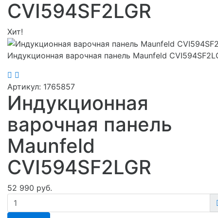
CVI594SF2LGR
Хит!
Индукционная варочная панель Maunfeld CVI594SF2L
Артикул:
1765857
Индукционная
варочная панель
Maunfeld
CVI594SF2LGR
52 990 руб.