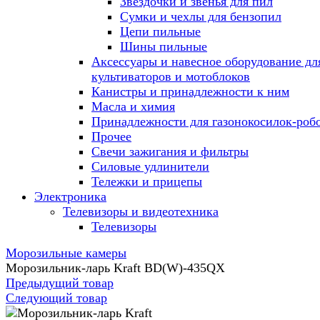
Звездочки и звенья для пил
Сумки и чехлы для бензопил
Цепи пильные
Шины пильные
Аксессуары и навесное оборудование дл
культиваторов и мотоблоков
Канистры и принадлежности к ним
Масла и химия
Принадлежности для газонокосилок-роб
Прочее
Свечи зажигания и фильтры
Силовые удлинители
Тележки и прицепы
Электроника
Телевизоры и видеотехника
Телевизоры
Морозильные камеры
Морозильник-ларь Kraft BD(W)-435QX
Предыдущий товар
Следующий товар