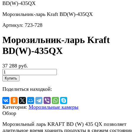
Морозильник-ларь Kraft BD(W)-435QX
Артикул:
723-728
Морозильник-ларь Kraft
BD(W)-435QX
37 288 руб.
Купить
Поделиться находкой:
Категория:
Морозильные камеры
Обзор
Морозильный ларь KRAFT BD (W) 435 QX позволяет
длительное время хранить продукты в свежем состояни