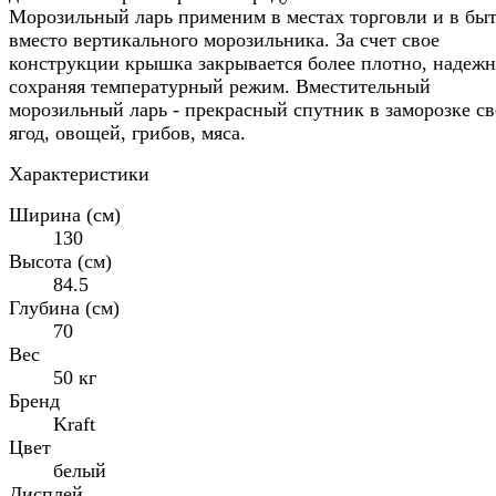
Морозильный ларь применим в местах торговли и в бы
вместо вертикального морозильника. За счет свое
конструкции крышка закрывается более плотно, надеж
сохраняя температурный режим. Вместительный
морозильный ларь - прекрасный спутник в заморозке с
ягод, овощей, грибов, мяса.
Характеристики
Ширина (см)
130
Высота (см)
84.5
Глубина (см)
70
Вес
50 кг
Бренд
Kraft
Цвет
белый
Дисплей