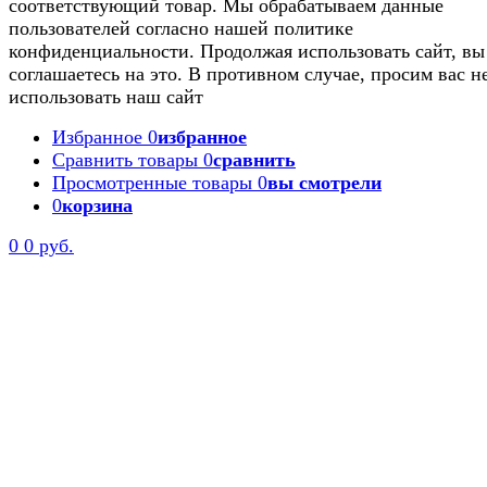
соответствующий товар. Мы обрабатываем данные
пользователей согласно нашей политике
конфиденциальности. Продолжая использовать сайт, вы
соглашаетесь на это. В противном случае, просим вас н
использовать наш сайт
Избранное
0
избранное
Сравнить товары
0
сравнить
Просмотренные товары
0
вы смотрели
0
корзина
0
0 руб.