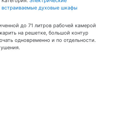
Категория:
Электрические
встраиваемые духовые шкафы
иченной до 71 литров рабочей камерой
жарить на решетке, большой контур
ючать одновременно и по отдельности.
тушения.