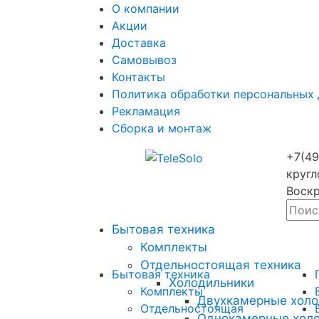
О компании
Акции
Доставка
Самовывоз
Контакты
Политика обработки персональных
Рекламация
Сборка и монтаж
+7(49
кругл
Воскр
Бытовая техника
Комплекты
Отдельностоящая техника
Бытовая техника
Холодильники
Комплекты
Двухкамерные холо
Отдельностоящая
Однокамерные хол