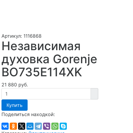
Артикул:
1116868
Независимая
духовка Gorenje
BO735E114XK
21 880 руб.
Купить
Поделиться находкой: