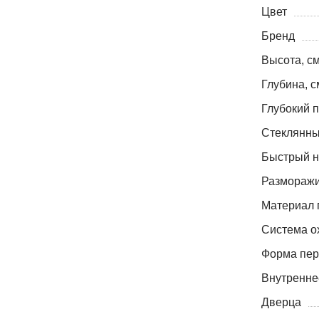
Цвет
Бренд
Высота, с
Глубина, с
Глубокий 
Стеклянны
Быстрый н
Размораж
Материал 
Система о
Форма пер
Внутренне
Дверца