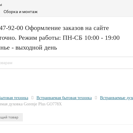
ы
Сборка и монтаж
147-92-00 Оформление заказов на сайте
точно. Режим работы: ПН-СБ 10:00 - 19:00
нье - выходной день
Бытовая техника
Встраиваемая бытовая техника
Встраиваемые ду
имая духовка Gorenje Plus GO778X
щий товар