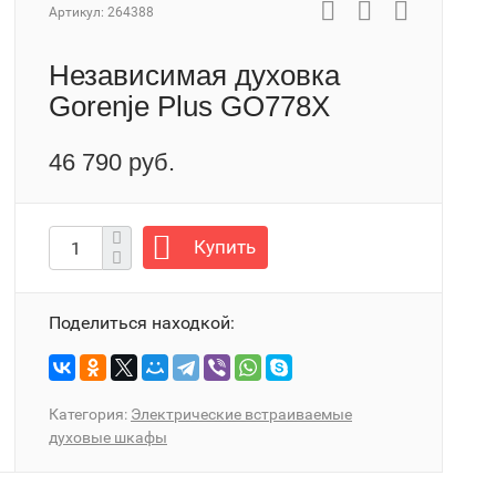
Артикул:
264388
Независимая духовка
Gorenje Plus GO778X
46 790 руб.
Купить
Поделиться находкой:
Категория:
Электрические встраиваемые
духовые шкафы