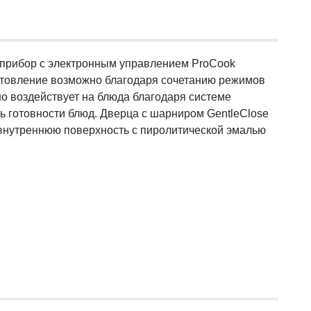
прибор с электронным управлением ProCook
отовление возможно благодаря сочетанию режимов
о воздействует на блюда благодаря системе
нь готовности блюд. Дверца с шарниром GentleClose
 внутреннюю поверхность с пиролитической эмалью