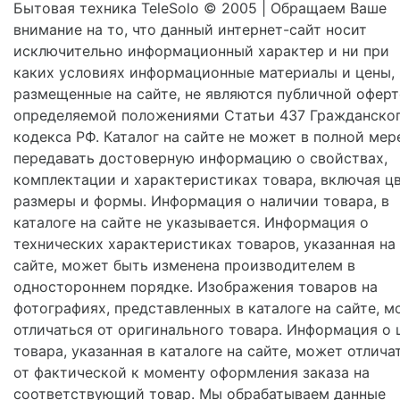
Бытовая техника TeleSolo © 2005 | Обращаем Ваше
внимание на то, что данный интернет-сайт носит
исключительно информационный характер и ни при
каких условиях информационные материалы и цены,
размещенные на сайте, не являются публичной оферт
определяемой положениями Статьи 437 Гражданско
кодекса РФ. Каталог на сайте не может в полной мер
передавать достоверную информацию о свойствах,
комплектации и характеристиках товара, включая цв
размеры и формы. Информация о наличии товара, в
каталоге на сайте не указывается. Информация о
технических характеристиках товаров, указанная на
сайте, может быть изменена производителем в
одностороннем порядке. Изображения товаров на
фотографиях, представленных в каталоге на сайте, м
отличаться от оригинального товара. Информация о 
товара, указанная в каталоге на сайте, может отлича
от фактической к моменту оформления заказа на
соответствующий товар. Мы обрабатываем данные