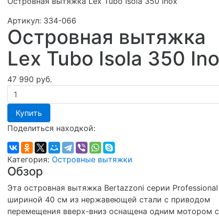
Островная вытяжка Lex Tubo Isola 350 Inox
Артикул:
334-066
Островная вытяжка
Lex Tubo Isola 350 In
47 990 руб.
Купить
Поделиться находкой:
Категория:
Островные вытяжки
Обзор
Эта островная вытяжка Bertazzoni серии Professional
шириной 40 см из нержавеющей стали с приводом
перемещения вверх-вниз оснащена одним мотором с