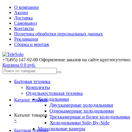
О компании
Акции
Доставка
Самовывоз
Контакты
Политика обработки персональных данных
Рекламация
Сборка и монтаж
+7(495) 147-92-00 Оформление заказов на сайте круглосуточно.
Корзина
0
0 руб.
Бытовая техника
Комплекты
Отдельностоящая техника
Холодильники
Каталог товаров
Двухкамерные холодильники
Однокамерные холодильники
Каталог товаров
Трехкамерные и более холодильники
×
Холодильники Side-By-Side
Морозильные камеры
Бытовая техника