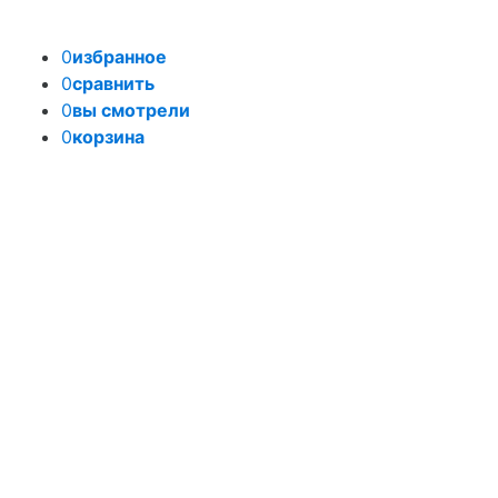
0
избранное
0
сравнить
0
вы смотрели
0
корзина