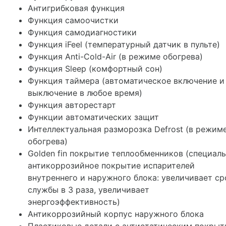
Антигрибковая функция
Функция самоочистки
Функция самодиагностики
Функция iFeel (температурный датчик в пульте)
Функция Anti-Cold-Air (в режиме обогрева)
Функция Sleep (комфортный сон)
Функция таймера (автоматическое включение и
выключение в любое время)
Функция авторестарт
Функции автоматических защит
Интеллектуальная разморозка Defrost (в режим
обогрева)
Golden fin покрытие теплообменников (специал
антикоррозийное покрытие испарителей
внутреннего и наружного блока: увеличивает ср
службы в 3 раза, увеличивает
энергоэффективность)
Антикоррозийный корпус наружного блока
Пластиковые детали с антистатическим покры