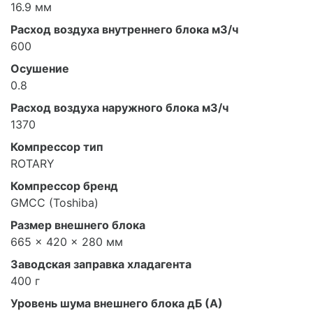
16.9 мм
Расход воздуха внутреннего блока м3/ч
600
Осушение
0.8
Расход воздуха наружного блока м3/ч
1370
Компрессор тип
ROTARY
Компрессор бренд
GMCC (Toshiba)
Размер внешнего блока
665 × 420 × 280 мм
Заводская заправка хладагента
400 г
Уровень шума внешнего блока дБ (А)