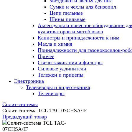
Звездочки и звенья для пил
Сумки и чехлы для бензопил
Цепи пильные
Шины пильные
Аксессуары и навесное оборудование дл
культиваторов и мотоблоков
Канистры и принадлежности к ним
Масла и химия
Принадлежности для газонокосилок-роб
Прочее
Свечи зажигания и фильтры
Силовые удлинители
Тележки и прицепы
Электроника
Телевизоры и видеотехника
Телевизоры
Сплит-системы
Сплит-система TCL TAC-07CHSA/IF
Предыдущий товар