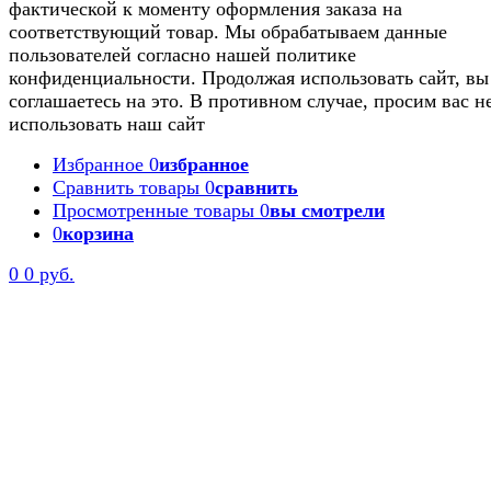
фактической к моменту оформления заказа на
соответствующий товар. Мы обрабатываем данные
пользователей согласно нашей политике
конфиденциальности. Продолжая использовать сайт, вы
соглашаетесь на это. В противном случае, просим вас н
использовать наш сайт
Избранное
0
избранное
Сравнить товары
0
сравнить
Просмотренные товары
0
вы смотрели
0
корзина
0
0 руб.