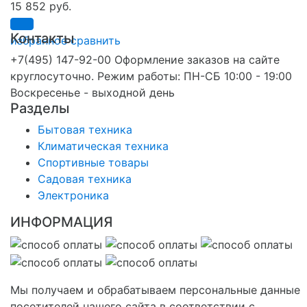
15 852 руб.
Контакты
избранное
сравнить
+7(495) 147-92-00 Оформление заказов на сайте
круглосуточно. Режим работы: ПН-СБ 10:00 - 19:00
Воскресенье - выходной день
Разделы
Бытовая техника
Климатическая техника
Спортивные товары
Садовая техника
Электроника
ИНФОРМАЦИЯ
Мы получаем и обрабатываем персональные данные
посетителей нашего сайта в соответствии с