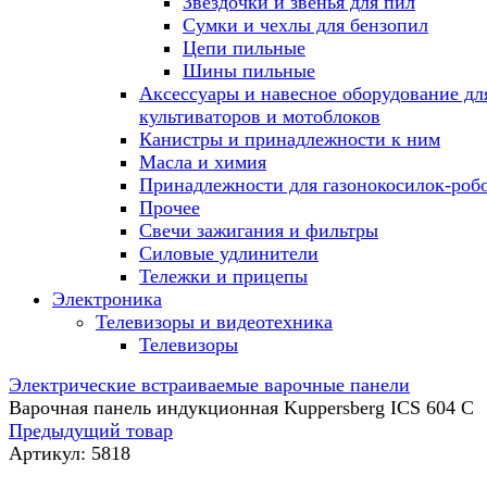
Звездочки и звенья для пил
Сумки и чехлы для бензопил
Цепи пильные
Шины пильные
Аксессуары и навесное оборудование дл
культиваторов и мотоблоков
Канистры и принадлежности к ним
Масла и химия
Принадлежности для газонокосилок-роб
Прочее
Свечи зажигания и фильтры
Силовые удлинители
Тележки и прицепы
Электроника
Телевизоры и видеотехника
Телевизоры
Электрические встраиваемые варочные панели
Варочная панель индукционная Kuppersberg ICS 604 C
Предыдущий товар
Артикул:
5818