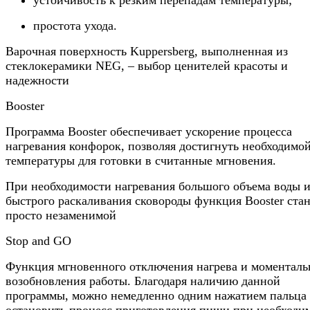
простота ухода.
Варочная поверхность Kuppersberg, выполненная из
стеклокерамики NEG, – выбор ценителей красоты и
надежности
Booster
Программа Booster обеспечивает ускорение процесса
нагревания конфорок, позволяя достигнуть необходимо
температуры для готовки в считанные мгновения.
При необходимости нагревания большого объема воды 
быстрого раскаливания сковороды функция Booster ста
просто незаменимой
Stop and GO
Функция мгновенного отключения нагрева и моменталь
возобновления работы. Благодаря наличию данной
программы, можно немедленно одним нажатием пальца
остановить процесс приготовления пищи при необходи