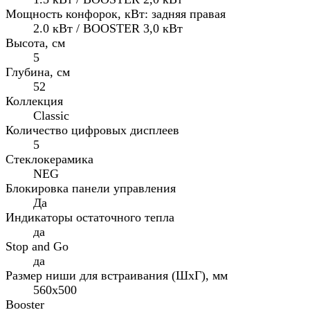
Мощность конфорок, кВт: задняя правая
2.0 кВт / BOOSTER 3,0 кВт
Высота, см
5
Глубина, см
52
Коллекция
Classic
Количество цифровых дисплеев
5
Стеклокерамика
NEG
Блокировка панели управления
Да
Индикаторы остаточного тепла
да
Stop and Go
да
Размер ниши для встраивания (ШхГ), мм
560x500
Booster