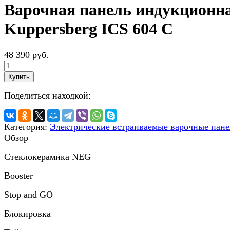
Варочная панель индукционн
Kuppersberg ICS 604 C
48 390 руб.
Купить
Поделиться находкой:
Категория:
Электрические встраиваемые варочные пан
Обзор
Стеклокерамика NEG
Booster
Stop and GO
Блокировка