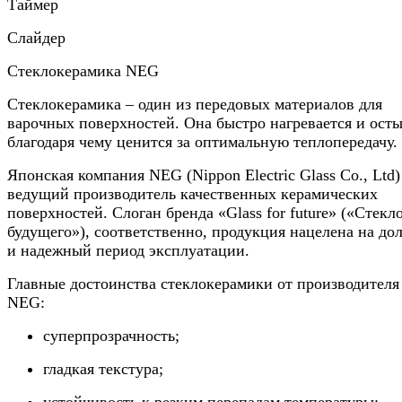
Таймер
Слайдер
Стеклокерамика NEG
Стеклокерамика – один из передовых материалов для
варочных поверхностей. Она быстро нагревается и осты
благодаря чему ценится за оптимальную теплопередачу.
Японская компания NEG (Nippon Electric Glass Co., Ltd)
ведущий производитель качественных керамических
поверхностей. Слоган бренда «Glass for future» («Стекл
будущего»), соответственно, продукция нацелена на до
и надежный период эксплуатации.
Главные достоинства стеклокерамики от производителя
NEG:
суперпрозрачность;
гладкая текстура;
устойчивость к резким перепадам температуры;