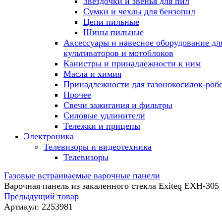
Звездочки и звенья для пил
Сумки и чехлы для бензопил
Цепи пильные
Шины пильные
Аксессуары и навесное оборудование дл
культиваторов и мотоблоков
Канистры и принадлежности к ним
Масла и химия
Принадлежности для газонокосилок-роб
Прочее
Свечи зажигания и фильтры
Силовые удлинители
Тележки и прицепы
Электроника
Телевизоры и видеотехника
Телевизоры
Газовые встраиваемые варочные панели
Варочная панель из закаленного стекла Exiteq EXH-305
Предыдущий товар
Артикул:
2253981