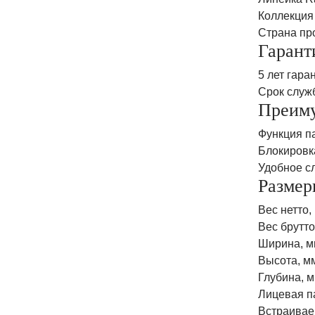
Коллекция 
Страна пр
Гарант
5 лет гара
Срок служ
Преиму
Функция п
Блокировк
Удобное с
Размер
Вес нетто, 
Вес брутто,
Ширина, м
Высота, м
Глубина, 
Лицевая па
Встраиваем