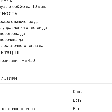
9 мин.
узы Stop&Go да, 10 мин.
сность
еское отключение да
а управления от детей да
 перегрева да
 перелива да
ы остаточного тепла да
ктация
траивания, мм 450
РИСТИКИ
Krona
Есть
 остаточного тепла
Есть