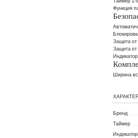
Таймер 1-9
Функция па
Безопа
Автоматич
Блокировк
Защита от
Защита от
Индикатор
Компле
Ширина вс
ХАРАКТЕ
Бренд
Таймер
Индикатор