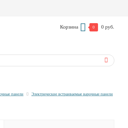
Корзина
0 руб.
0
очные панели
Электрические встраиваемые варочные панели