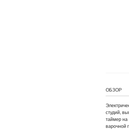
ОБЗОР
Электриче
студий, в
таймер на 
варочной 