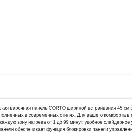
ская варочная панель CORTO шириной встраивания 45 см о
ыполненных в современных стилях. Для вашего комфорта в
каждую зону нагрева от 1 до 99 минут, удобное слайдерное 
панели обеспечивает функция блокировки панели управления