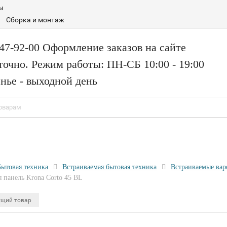
ы
Сборка и монтаж
147-92-00 Оформление заказов на сайте
точно. Режим работы: ПН-СБ 10:00 - 19:00
нье - выходной день
Бытовая техника
Встраиваемая бытовая техника
Встраиваемые вар
 панель Krona Corto 45 BL
щий товар