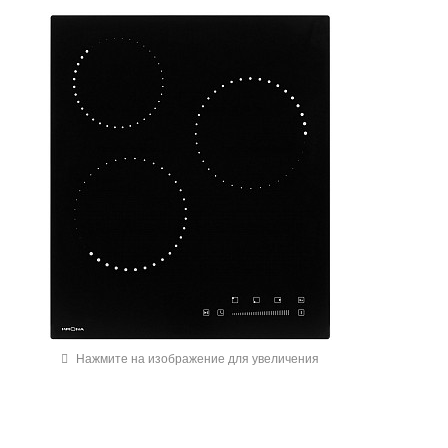
Нажмите на изображение для увеличения