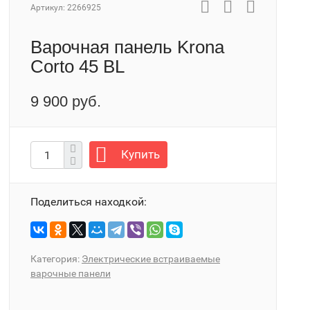
Артикул:
2266925
Варочная панель Krona
Corto 45 BL
9 900 руб.
Купить
Поделиться находкой:
Категория:
Электрические встраиваемые
варочные панели