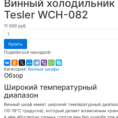
Винный холодильник
Tesler WCH-082
11 000 руб.
Купить
Поделиться находкой:
Категория:
Винные шкафы
Обзор
Широкий температурный
диапазон
Винный шкаф имеет широкий температурный диапаз
(10-18°C градусов), который делает возможным хран
в нём абсолютно разных сортов вин без ущерба для 