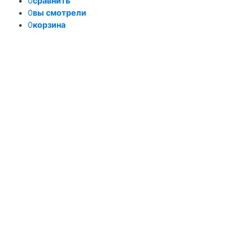
0
сравнить
0
вы смотрели
0
корзина