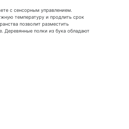
те с сенсорным управлением.
ужную температуру и продлить срок
транства позволит разместить
. Деревянные полки из бука обладают