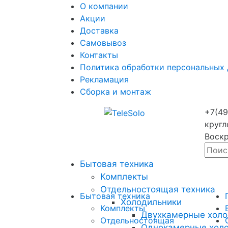
О компании
Акции
Доставка
Самовывоз
Контакты
Политика обработки персональных
Рекламация
Сборка и монтаж
+7(49
кругл
Воскр
Бытовая техника
Комплекты
Отдельностоящая техника
Бытовая техника
Холодильники
Комплекты
Двухкамерные холо
Отдельностоящая
Однокамерные хол