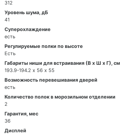
312
Уровень шума, дБ
41
Суперохлаждение
есть
Регулируемые полки по высоте
Есть
Габариты ниши для встраивания (В х Ш х Г), см
193.9-194.2 х 56 х 55
Возможность перевешивания дверей
есть
Количество полок в морозильном отделении
2
Гарантия, мес
36
Дисплей