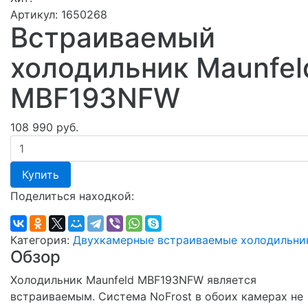
Артикул:
1650268
Встраиваемый
холодильник Maunfel
MBF193NFW
108 990 руб.
Купить
Поделиться находкой:
Категория:
Двухкамерные встраиваемые холодильни
Обзор
Холодильник Maunfeld MBF193NFW является
встраиваемым. Система NoFrost в обоих камерах не