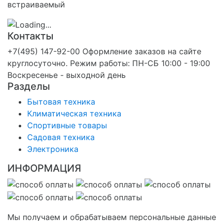
встраиваемый
Контакты
+7(495) 147-92-00 Оформление заказов на сайте
круглосуточно. Режим работы: ПН-СБ 10:00 - 19:00
Воскресенье - выходной день
Разделы
Бытовая техника
Климатическая техника
Спортивные товары
Садовая техника
Электроника
ИНФОРМАЦИЯ
Мы получаем и обрабатываем персональные данные