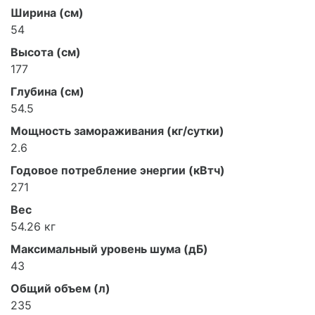
Ширина (см)
54
Высота (см)
177
Глубина (см)
54.5
Мощность замораживания (кг/сутки)
2.6
Годовое потребление энергии (кВтч)
271
Вес
54.26 кг
Максимальный уровень шума (дБ)
43
Общий объем (л)
235