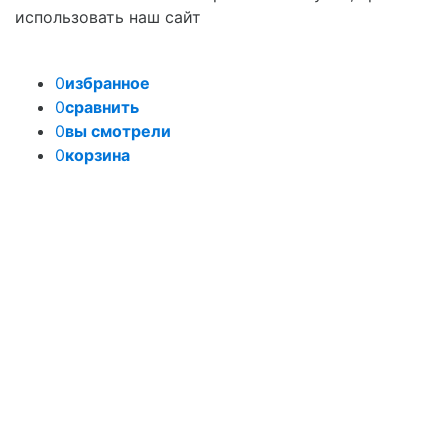
использовать наш сайт
0
избранное
0
сравнить
0
вы смотрели
0
корзина