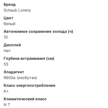
Бренд
Schaub Lorenz
Цвет
белый
Автономное сохранение холода (ч)
10
Дисплей
Нет
Глубина встраивания (см)
55
Хладагент
R600a (изобутан)
Класс энергопотребления
A+
Климатический класс
N T