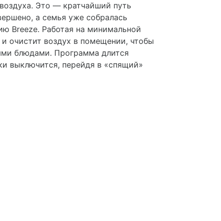
 воздуха. Это — кратчайший путь
вершено, а семья уже собралась
ию Breeze. Работая на минимальной
 и очистит воздух в помещении, чтобы
ыми блюдами. Программа длится
ки выключится, перейдя в «спящий»