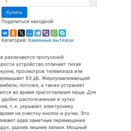
Купить
Поделиться находкой:
Категория:
Каминные вытяжки
ые различаются пропускной
орости устройство отличает тихая
 кухне, просмотров телевизора или
 превышает 63 дБ. Жироулавливающий
мебели, потолке, а также устраняет
уются во время приготовления пищи. Для
удобно расположенная и чутко
а, т. к. укрывает электронику
время на очистку кнопок и ручек. Это
вливают едва заметные перемещения
здух, удалив лишние запахи. Мощный