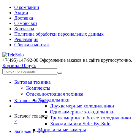
О компании
Акции
Доставка
Самовывоз
Контакты
Политика обработки персональных данных
Рекламация
Сборка и монтаж
+7(495) 147-92-00 Оформление заказов на сайте круглосуточно.
Корзина
0
0 руб.
Бытовая техника
Комплекты
Отдельностоящая техника
Холодильники
Каталог товаров
Двухкамерные холодильники
Однокамерные холодильники
Каталог товаров
Трехкамерные и более холодильники
×
Холодильники Side-By-Side
Морозильные камеры
Бытовая техника