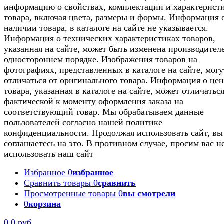
информацию о свойствах, комплектации и характерист
товара, включая цвета, размеры и формы. Информация 
наличии товара, в каталоге на сайте не указывается.
Информация о технических характеристиках товаров,
указанная на сайте, может быть изменена производител
одностороннем порядке. Изображения товаров на
фотографиях, представленных в каталоге на сайте, могу
отличаться от оригинального товара. Информация о цен
товара, указанная в каталоге на сайте, может отличаться
фактической к моменту оформления заказа на
соответствующий товар. Мы обрабатываем данные
пользователей согласно нашей политике
конфиденциальности. Продолжая использовать сайт, вы
соглашаетесь на это. В противном случае, просим вас н
использовать наш сайт
Избранное
0
избранное
Сравнить товары
0
сравнить
Просмотренные товары
0
вы смотрели
0
корзина
0
0 руб.