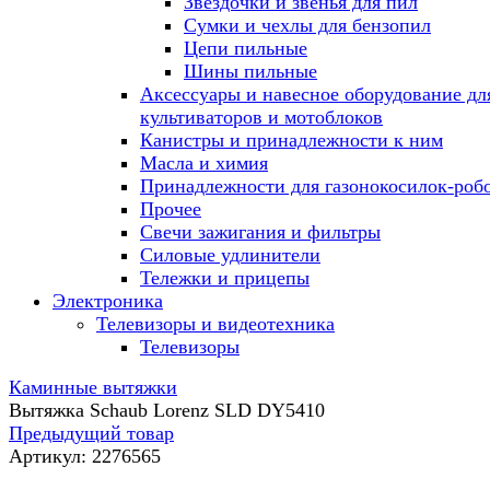
Звездочки и звенья для пил
Сумки и чехлы для бензопил
Цепи пильные
Шины пильные
Аксессуары и навесное оборудование дл
культиваторов и мотоблоков
Канистры и принадлежности к ним
Масла и химия
Принадлежности для газонокосилок-роб
Прочее
Свечи зажигания и фильтры
Силовые удлинители
Тележки и прицепы
Электроника
Телевизоры и видеотехника
Телевизоры
Каминные вытяжки
Вытяжка Schaub Lorenz SLD DY5410
Предыдущий товар
Артикул:
2276565