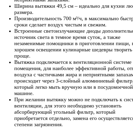
Ширина вытяжки 49,5 см – идеально для кухни лю
размера.
Производительность 700 м³/ч, в максимально быст
сроки сделает воздух чистым и свежим.
Встроенные светоизлучающие диоды дополнитель
источник света в темное время суток, а также
незаменимые помощники в приготовлении пищи, 
хорошем освещении кулинарные шедевры творить
проще.
Вытяжка подключается к вентиляционной системе
помещения, для наиболее эффективной работы, от
воздуха с частичками жира и неприятными запаха
происходит через 3-слойный алюминиевый фильтр
который легко мыть вручную или в посудомоечной
машине.
При желании вытяжку можно не подключать к сис
вентиляции, для этого необходимо установить
абсорбирующий угольный фильтр, который
приобретается отдельно, замена его осуществляетс
степени загрязнения.