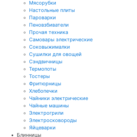
Мясорубки
Настольные плиты
Пароварки
Пеновзбиватели
Прочая техника
Самовары электрические
Соковыжималки
Сушилки для овощей
Сэндвичницы
Термопоты
Тостеры
Фритюрницы
Хлебопечки
Чайники электрические
Чайные машины
Электрогрили
Электросковороды
Яйцеварки
Блинницы