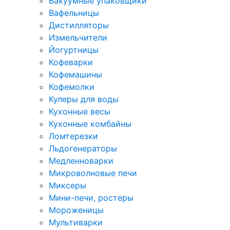
Вакуумные упаковщики
Вафельницы
Дистилляторы
Измельчители
Йогуртницы
Кофеварки
Кофемашины
Кофемолки
Кулеры для воды
Кухонные весы
Кухонные комбайны
Ломтерезки
Льдогенераторы
Медленноварки
Микроволновые печи
Миксеры
Мини-печи, ростеры
Мороженицы
Мультиварки