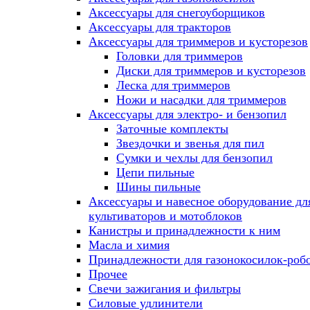
Аксессуары для снегоуборщиков
Аксессуары для тракторов
Аксессуары для триммеров и кусторезов
Головки для триммеров
Диски для триммеров и кусторезов
Леска для триммеров
Ножи и насадки для триммеров
Аксессуары для электро- и бензопил
Заточные комплекты
Звездочки и звенья для пил
Сумки и чехлы для бензопил
Цепи пильные
Шины пильные
Аксессуары и навесное оборудование дл
культиваторов и мотоблоков
Канистры и принадлежности к ним
Масла и химия
Принадлежности для газонокосилок-роб
Прочее
Свечи зажигания и фильтры
Силовые удлинители