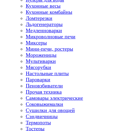
Кухонные весы
Кухонные комбайны
Ломтерезки
Льдогенераторы
Медленноварки
Микроволновые печи
Миксеры
Мини-печи, ростеры
Мороженицы
Мультиварки
Мясорубки
Настольные плиты
Пароварки
Пеновзбиватели
Прочая техника
Самовары электрические
Соковыжималки
Сушилки для овощей
Сэндвичницы
Термопоты
Тостеры