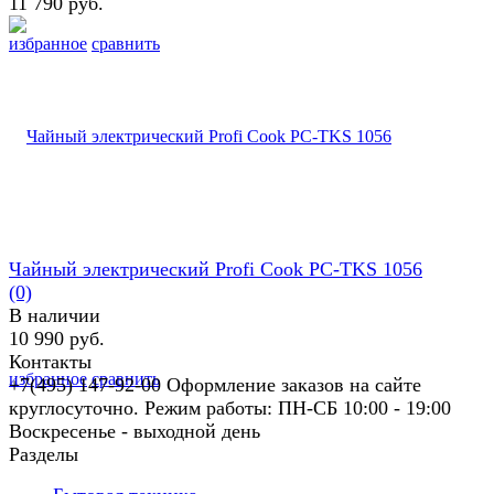
11 790 руб.
избранное
сравнить
Чайный электрический Profi Cook PC-TKS 1056
(0)
В наличии
10 990 руб.
Контакты
избранное
сравнить
+7(495) 147-92-00 Оформление заказов на сайте
круглосуточно. Режим работы: ПН-СБ 10:00 - 19:00
Воскресенье - выходной день
Разделы