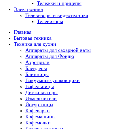
Тележки и прицепы
Электроника
Телевизоры и видеотехника
Телевизоры
Главная
Бытовая техника
Техника для кухни
Аппараты для сахарной ваты
Аппараты для Фондю
Аэрогрили
Блендеры
Блинницы
Вакуумные упаковщики
Вафельницы
Дистилляторы
Измельчители
Йогуртницы
Кофеварки
Кофемашины
Кофемолки
Кулеры для воды