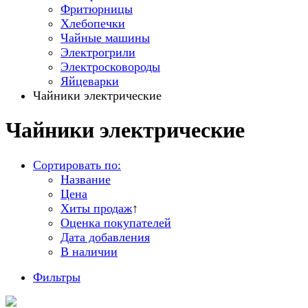
Фритюрницы
Хлебопечки
Чайные машины
Электрогрили
Электросковороды
Яйцеварки
Чайники электрические
Чайники электрические
Сортировать по:
Название
Цена
Хиты продаж
↑
Оценка покупателей
Дата добавления
В наличии
Фильтры