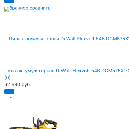
избранное
сравнить
Пила аккумуляторная DeWalt Flexvolt 54B DCM575X1
(0)
62 690 руб.
избранное
сравнить