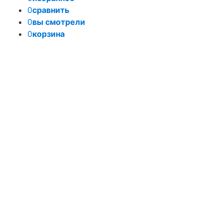
0
сравнить
0
вы смотрели
0
корзина