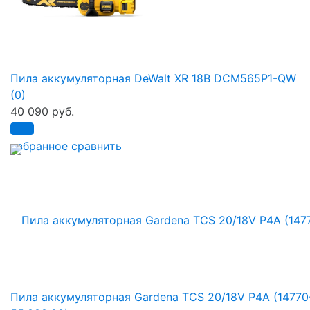
Пила аккумуляторная DeWalt XR 18B DCM565P1-QW
(0)
40 090 руб.
избранное
сравнить
Пила аккумуляторная Gardena TCS 20/18V P4A (14770