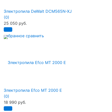
Электропила DeWalt DCM565N-XJ
(0)
25 050 руб.
избранное
сравнить
Электропила Efco MT 2000 E
(0)
18 990 руб.