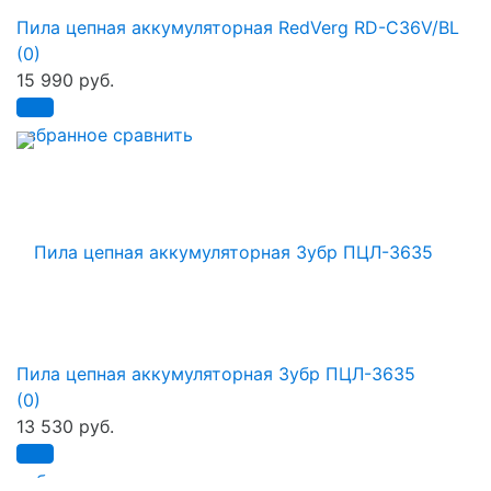
Пила цепная аккумуляторная RedVerg RD-C36V/BL
(0)
15 990 руб.
избранное
сравнить
Пила цепная аккумуляторная Зубр ПЦЛ-3635
(0)
13 530 руб.
избранное
сравнить