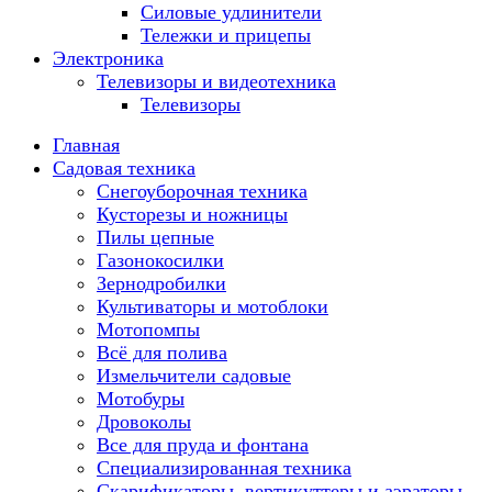
Силовые удлинители
Тележки и прицепы
Электроника
Телевизоры и видеотехника
Телевизоры
Главная
Садовая техника
Снегоуборочная техника
Кусторезы и ножницы
Пилы цепные
Газонокосилки
Зернодробилки
Культиваторы и мотоблоки
Мотопомпы
Всё для полива
Измельчители садовые
Мотобуры
Дровоколы
Все для пруда и фонтана
Специализированная техника
Скарификаторы, вертикуттеры и аэраторы