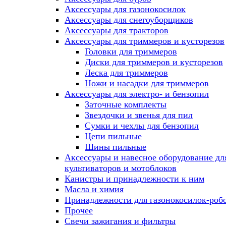
Аксессуары для газонокосилок
Аксессуары для снегоуборщиков
Аксессуары для тракторов
Аксессуары для триммеров и кусторезов
Головки для триммеров
Диски для триммеров и кусторезов
Леска для триммеров
Ножи и насадки для триммеров
Аксессуары для электро- и бензопил
Заточные комплекты
Звездочки и звенья для пил
Сумки и чехлы для бензопил
Цепи пильные
Шины пильные
Аксессуары и навесное оборудование дл
культиваторов и мотоблоков
Канистры и принадлежности к ним
Масла и химия
Принадлежности для газонокосилок-роб
Прочее
Свечи зажигания и фильтры