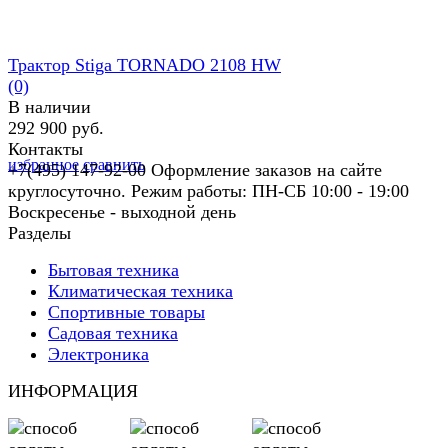
Трактор Stiga TORNADO 2108 HW
(0)
В наличии
292 900 руб.
Контакты
избранное
сравнить
+7(495) 147-92-00 Оформление заказов на сайте
круглосуточно. Режим работы: ПН-СБ 10:00 - 19:00
Воскресенье - выходной день
Разделы
Бытовая техника
Климатическая техника
Спортивные товары
Садовая техника
Электроника
ИНФОРМАЦИЯ