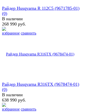
Райдер Husqvarna R 112C5 (9671785-01)
(0)
В наличии
268 990 руб.
избранное
сравнить
Райдер Husqvarna R316TX (9678474-01)
(0)
В наличии
638 990 руб.
избранное
сравнить