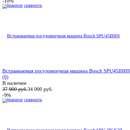
-10%
избранное
сравнить
Встраиваемая посудомоечная машина Bosch SPU45II00S
(0)
В наличии
37 900 руб.
34 000 руб.
-9%
избранное
сравнить