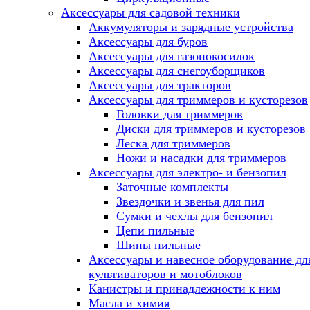
Аксессуары для садовой техники
Аккумуляторы и зарядные устройства
Аксессуары для буров
Аксессуары для газонокосилок
Аксессуары для снегоуборщиков
Аксессуары для тракторов
Аксессуары для триммеров и кусторезов
Головки для триммеров
Диски для триммеров и кусторезов
Леска для триммеров
Ножи и насадки для триммеров
Аксессуары для электро- и бензопил
Заточные комплекты
Звездочки и звенья для пил
Сумки и чехлы для бензопил
Цепи пильные
Шины пильные
Аксессуары и навесное оборудование дл
культиваторов и мотоблоков
Канистры и принадлежности к ним
Масла и химия