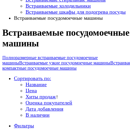
Встраиваемые холодильники
Встраиваемые шкафы для подогрева посуды
Встраиваемые посудомоечные машины
Встраиваемые посудомоечные
машины
Полноразмерные встраиваемые посудомоечные
машины
Встраиваемые узкие посудомоечные машины
Встраива
компактные посудомоечные машины
Сортировать по:
Название
Цена
Хиты продаж
↑
Оценка покупателей
Дата добавления
В наличии
Фильтры