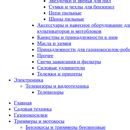
Звездочки и звенья для пил
Сумки и чехлы для бензопил
Цепи пильные
Шины пильные
Аксессуары и навесное оборудование дл
культиваторов и мотоблоков
Канистры и принадлежности к ним
Масла и химия
Принадлежности для газонокосилок-роб
Прочее
Свечи зажигания и фильтры
Силовые удлинители
Тележки и прицепы
Электроника
Телевизоры и видеотехника
Телевизоры
Главная
Садовая техника
Газонокосилки
Триммеры и мотокосы
Бензокосы и триммеры бензиновые