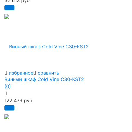
32 613 руб.
избранное
сравнить
Винный шкаф Cold Vine C30-KST2
(0)
122 479 руб.