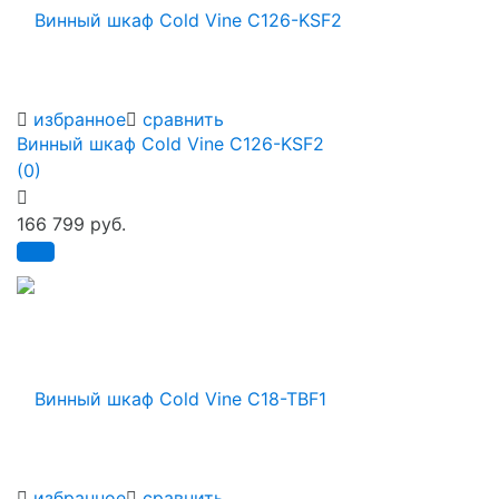
избранное
сравнить
Винный шкаф Cold Vine C126-KSF2
(0)
166 799 руб.
избранное
сравнить