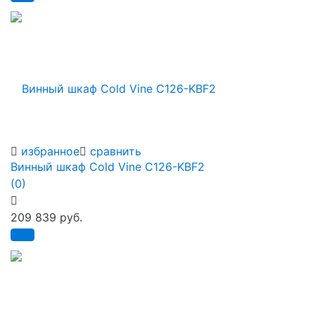
избранное
сравнить
Винный шкаф Cold Vine C126-KBF2
(0)
209 839 руб.