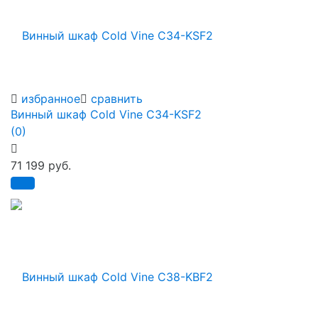
избранное
сравнить
Винный шкаф Cold Vine C34-KSF2
(0)
71 199 руб.