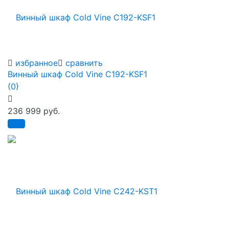
избранное
сравнить
Винный шкаф Cold Vine C192-KSF1
(0)
236 999 руб.