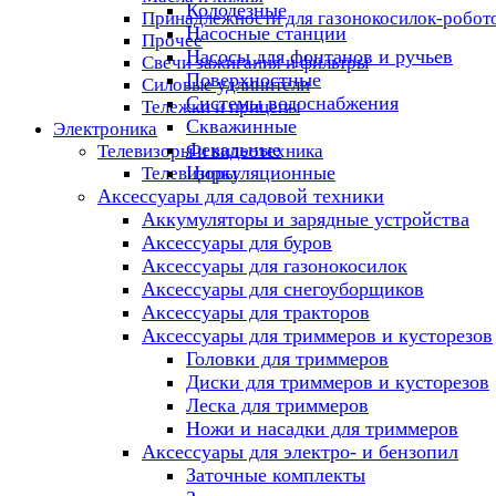
Колодезные
Принадлежности для газонокосилок-робот
Насосные станции
Прочее
Насосы для фонтанов и ручьев
Свечи зажигания и фильтры
Поверхностные
Силовые удлинители
Системы водоснабжения
Тележки и прицепы
Скважинные
Электроника
Фекальные
Телевизоры и видеотехника
Циркуляционные
Телевизоры
Аксессуары для садовой техники
Аккумуляторы и зарядные устройства
Аксессуары для буров
Аксессуары для газонокосилок
Аксессуары для снегоуборщиков
Аксессуары для тракторов
Аксессуары для триммеров и кусторезов
Головки для триммеров
Диски для триммеров и кусторезов
Леска для триммеров
Ножи и насадки для триммеров
Аксессуары для электро- и бензопил
Заточные комплекты