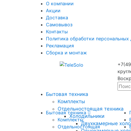
О компании
Акции
Доставка
Самовывоз
Контакты
Политика обработки персональных
Рекламация
Сборка и монтаж
+7(49
кругл
Воскр
Бытовая техника
Комплекты
Отдельностоящая техника
Бытовая техника
Холодильники
Комплекты
Двухкамерные холо
Отдельностоящая
Однокамерные хол