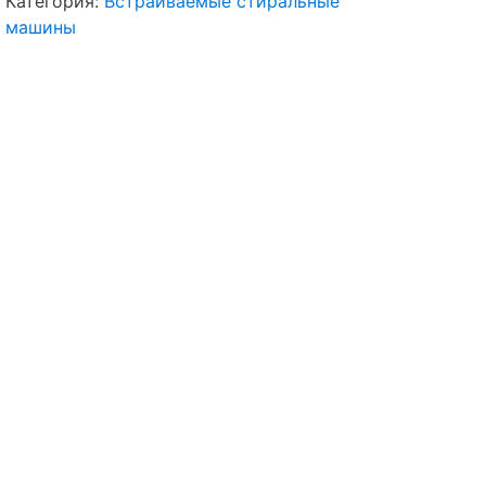
Категория:
Встраиваемые стиральные
машины