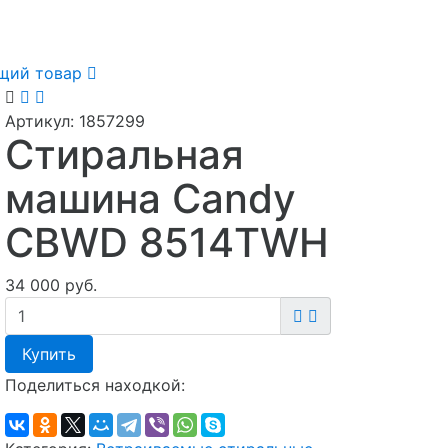
щий товар
Артикул:
1857299
Cтиральная
машина Candy
CBWD 8514TWH
34 000 руб.
Купить
Поделиться находкой: