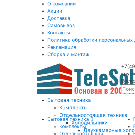
О компании
Акции
Доставка
Самовывоз
Контакты
Политика обработки персональных
Рекламация
Сборка и монтаж
+7(49
кругл
Воскр
Бытовая техника
Комплекты
Отдельностоящая техника
Бытовая техника
Холодильники
Комплекты
Двухкамерные холо
Отдельностоящая