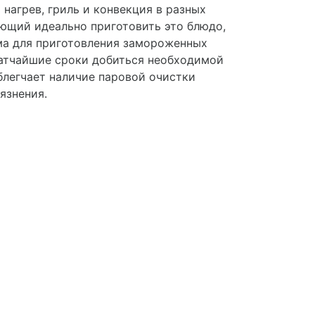
нагрев, гриль и конвекция в разных
ющий идеально приготовить это блюдо,
мма для приготовления замороженных
ратчайшие сроки добиться необходимой
блегчает наличие паровой очистки
язнения.