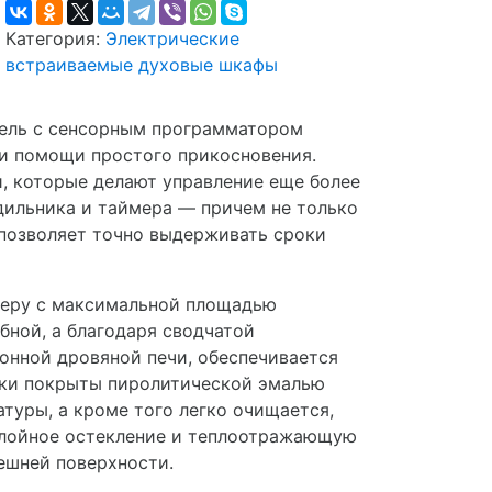
Категория:
Электрические
встраиваемые духовые шкафы
дель с сенсорным программатором
и помощи простого прикосновения.
 которые делают управление еще более
дильника и таймера — причем не только
о позволяет точно выдерживать сроки
меру с максимальной площадью
обной, а благодаря сводчатой
нной дровяной печи, обеспечивается
нки покрыты пиролитической эмалью
туры, а кроме того легко очищается,
хслойное остекление и теплоотражающую
нешней поверхности.